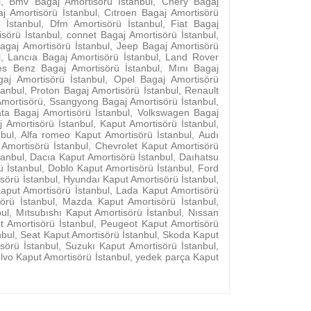
l, Bmv Bagaj Amortisörü İstanbul, Chery Bagaj
aj Amortisörü İstanbul, Cıtroen Bagaj Amortisörü
 İstanbul, Dfm Amortisörü İstanbul, Fiat Bagaj
sörü İstanbul, connet Bagaj Amortisörü İstanbul,
agaj Amortisörü İstanbul, Jeep Bagaj Amortisörü
l, Lancıa Bagaj Amortisörü İstanbul, Land Rover
es Benz Bagaj Amortisörü İstanbul, Mını Bagaj
gaj Amortisörü İstanbul, Opel Bagaj Amortisörü
tanbul, Proton Bagaj Amortisörü İstanbul, Renault
Amortisörü, Ssangyong Bagaj Amortisörü İstanbul,
ata Bagaj Amortisörü İstanbul, Volkswagen Bagaj
 Amortisörü İstanbul, Kaput Amortisörü İstanbul,
anbul, Alfa romeo Kaput Amortisörü İstanbul, Audı
Amortisörü İstanbul, Chevrolet Kaput Amortisörü
tanbul, Dacıa Kaput Amortisörü İstanbul, Daıhatsu
ü İstanbul, Doblo Kaput Amortisörü İstanbul, Ford
sörü İstanbul, Hyundaı Kaput Amortisörü İstanbul,
Kaput Amortisörü İstanbul, Lada Kaput Amortisörü
örü İstanbul, Mazda Kaput Amortisörü İstanbul,
l, Mıtsubıshı Kaput Amortisörü İstanbul, Nıssan
t Amortisörü İstanbul, Peugeot Kaput Amortisörü
nbul, Seat Kaput Amortisörü İstanbul, Skoda Kaput
örü İstanbul, Suzukı Kaput Amortisörü İstanbul,
olvo Kaput Amortisörü İstanbul, yedek parça Kaput