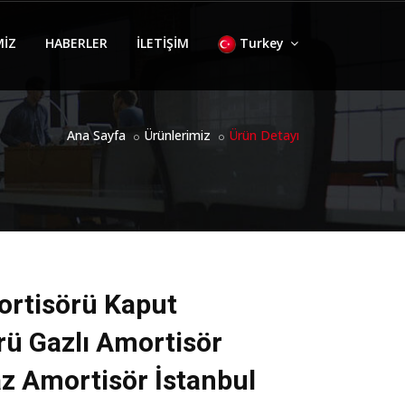
MİZ
HABERLER
İLETİŞİM
Turkey
Ana Sayfa
Ürünlerimiz
Ürün Detayı
ortisörü Kaput
ü Gazlı Amortisör
z Amortisör İstanbul