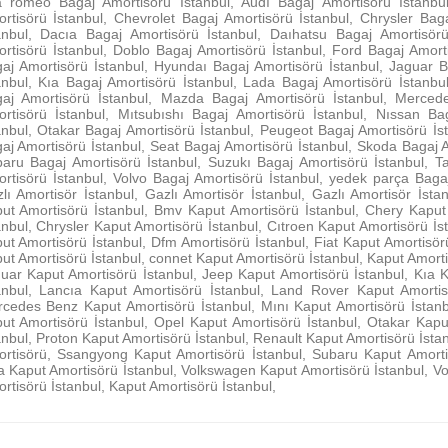
a romeo Bagaj Amortisörü İstanbul, Audı Bagaj Amortisörü İstanbu
rtisörü İstanbul, Chevrolet Bagaj Amortisörü İstanbul, Chrysler Bag
anbul, Dacıa Bagaj Amortisörü İstanbul, Daıhatsu Bagaj Amortisörü
rtisörü İstanbul, Doblo Bagaj Amortisörü İstanbul, Ford Bagaj Amorti
aj Amortisörü İstanbul, Hyundaı Bagaj Amortisörü İstanbul, Jaguar B
anbul, Kıa Bagaj Amortisörü İstanbul, Lada Bagaj Amortisörü İstanbu
aj Amortisörü İstanbul, Mazda Bagaj Amortisörü İstanbul, Merced
rtisörü İstanbul, Mıtsubıshı Bagaj Amortisörü İstanbul, Nıssan Ba
anbul, Otakar Bagaj Amortisörü İstanbul, Peugeot Bagaj Amortisörü İs
aj Amortisörü İstanbul, Seat Bagaj Amortisörü İstanbul, Skoda Bagaj 
aru Bagaj Amortisörü İstanbul, Suzukı Bagaj Amortisörü İstanbul, T
rtisörü İstanbul, Volvo Bagaj Amortisörü İstanbul, yedek parça Bagaj
lı Amortisör İstanbul, Gazlı Amortisör İstanbul, Gazlı Amortisör İst
ut Amortisörü İstanbul, Bmv Kaput Amortisörü İstanbul, Chery Kaput 
anbul, Chrysler Kaput Amortisörü İstanbul, Cıtroen Kaput Amortisörü İs
ut Amortisörü İstanbul, Dfm Amortisörü İstanbul, Fiat Kaput Amortisör
ut Amortisörü İstanbul, connet Kaput Amortisörü İstanbul, Kaput Amorti
uar Kaput Amortisörü İstanbul, Jeep Kaput Amortisörü İstanbul, Kıa 
anbul, Lancıa Kaput Amortisörü İstanbul, Land Rover Kaput Amortis
cedes Benz Kaput Amortisörü İstanbul, Mını Kaput Amortisörü İstanbu
ut Amortisörü İstanbul, Opel Kaput Amortisörü İstanbul, Otakar Kapu
anbul, Proton Kaput Amortisörü İstanbul, Renault Kaput Amortisörü İsta
rtisörü, Ssangyong Kaput Amortisörü İstanbul, Subaru Kaput Amortis
a Kaput Amortisörü İstanbul, Volkswagen Kaput Amortisörü İstanbul, V
rtisörü İstanbul, Kaput Amortisörü İstanbul,