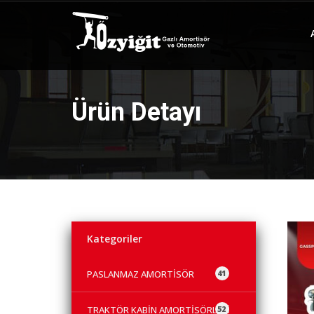
Ürün Detayı
Kategoriler
PASLANMAZ AMORTİSÖR
41
TRAKTÖR KABİN AMORTİSÖRLERİ
52