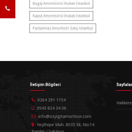
Bagaj Amortisörü İmalatı İstanbul
Kaput Amortisörü İmalatı İstanbul
Paslanmaz Amortisör Satış İstanbul
İletişim Bilgileri
Sayfala
0264 291 1154
Hakkımı
0543 824 34 06
info@ozyigitamortisor.com
Yeşiltepe Mah. 8035 Sk. No:14
Erenler / Sakarya