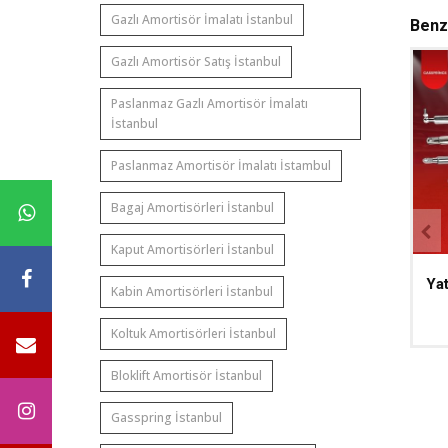
Gazlı Amortisör İmalatı İstanbul
Benz
Gazlı Amortisör Satış İstanbul
Paslanmaz Gazlı Amortisör İmalatı
İstanbul
Paslanmaz Amortisör İmalatı İstambul
Bagaj Amortisörleri İstanbul
Kaput Amortisörleri İstanbul
Kamyonet Tente
304 Paslanmaz Gazlı
Yat
Kabin Amortisörleri İstanbul
Amortisörü
Amortisör
Koltuk Amortisörleri İstanbul
İncele
İncele
Bloklift Amortisör İstanbul
Gasspring İstanbul