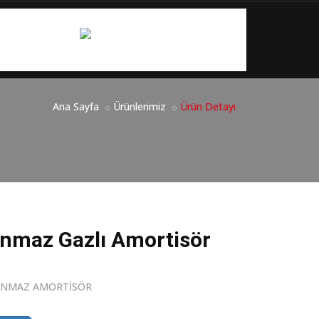
İLETİŞİM
Turkey
Ana Sayfa
Ürünlerimiz
Ürün Detayı
nmaz Gazlı Amortisör
ANMAZ AMORTİSÖR