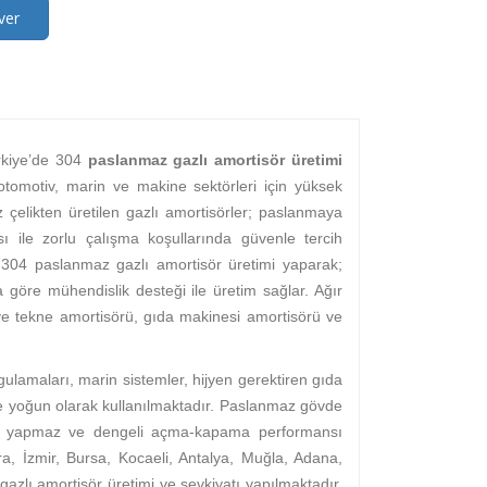
ver
rkiye’de 304
paslanmaz gazlı amortisör üretimi
 otomotiv, marin ve makine sektörleri için yüksek
 çelikten üretilen gazlı amortisörler; paslanmaya
ı ile zorlu çalışma koşullarında güvenle tercih
 304 paslanmaz gazlı amortisör üretimi yaparak;
a göre mühendislik desteği ile üretim sağlar. Ağır
e tekne amortisörü, gıda makinesi amortisörü ve
ulamaları, marin sistemler, hijyen gerektiren gıda
de yoğun olarak kullanılmaktadır. Paslanmaz gövde
ybı yapmaz ve dengeli açma-kapama performansı
a, İzmir, Bursa, Kocaeli, Antalya, Muğla, Adana,
zlı amortisör üretimi ve sevkiyatı yapılmaktadır.