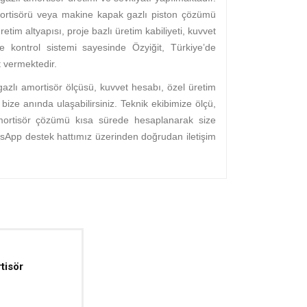
ortisörü veya makine kapak gazlı piston çözümü
retim altyapısı, proje bazlı üretim kabiliyeti, kuvvet
e kontrol sistemi sayesinde Özyiğit, Türkiye’de
 vermektedir.
zlı amortisör ölçüsü, kuvvet hesabı, özel üretim
 bize anında ulaşabilirsiniz. Teknik ekibimize ölçü,
 amortisör çözümü kısa sürede hesaplanarak size
tsApp destek hattımız üzerinden doğrudan iletişim
tisör