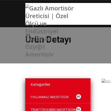
ANA SAYFA
Ürün Detayı
Kategoriler
PASLANMAZ AMORTİSÖR
41
TRAKTÖR KABİN AMORTİSÖRLERİ
52