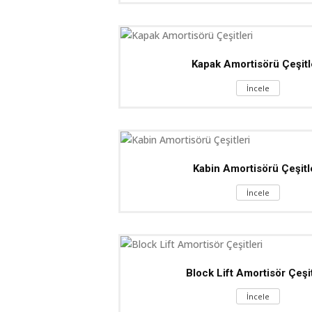
Kapak Amortisörü Çeşitl
İncele
Kabin Amortisörü Çeşitl
İncele
Block Lift Amortisör Çeşit
İncele