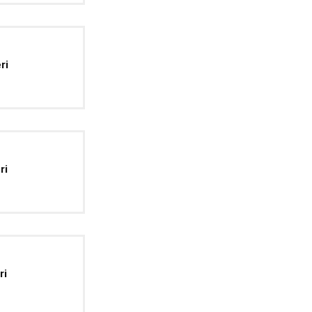
ri
ri
ri