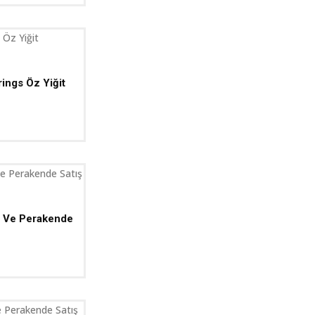
ings Öz Yiğit
an Ve Perakende