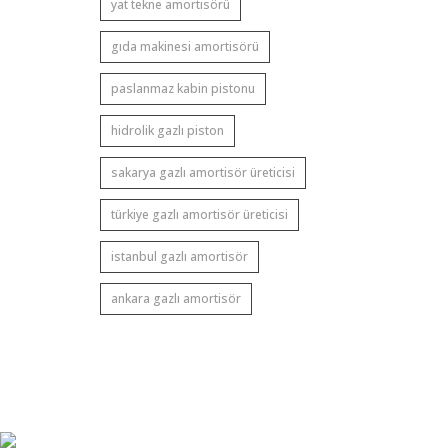
yat tekne amortisörü
gıda makinesi amortisörü
paslanmaz kabin pistonu
hidrolik gazlı piston
sakarya gazlı amortisör üreticisi
türkiye gazlı amortisör üreticisi
istanbul gazlı amortisör
ankara gazlı amortisör