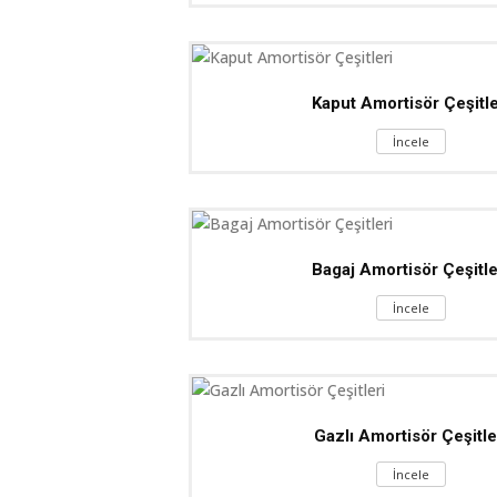
Kaput Amortisör Çeşitle
İncele
Bagaj Amortisör Çeşitle
İncele
Gazlı Amortisör Çeşitle
İncele