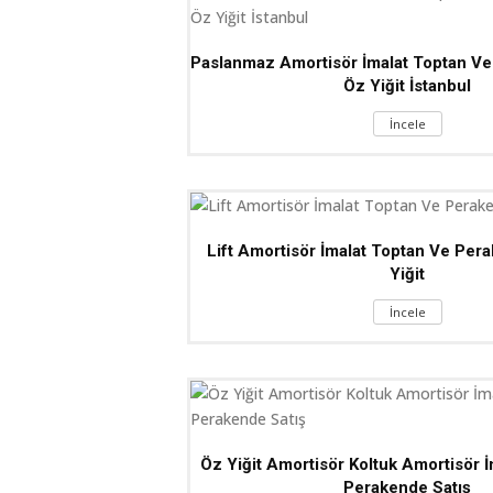
Paslanmaz Amortisör İmalat Toptan Ve
Öz Yiğit İstanbul
İncele
Lift Amortisör İmalat Toptan Ve Per
Yiğit
İncele
Öz Yiğit Amortisör Koltuk Amortisör 
Perakende Satış