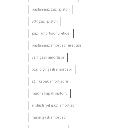
paslanmaz gazlı piston
304 gazlı piston
gazlı amortisör üreticisi
paslanmaz amortisör üreticisi
yerli gazlı amortisör
özel ölçü gazlı amortisör
ağır kapak amortisörü
makine kapak pistonu
endüstriyel gazlı amortisör
marin gazlı amortisör