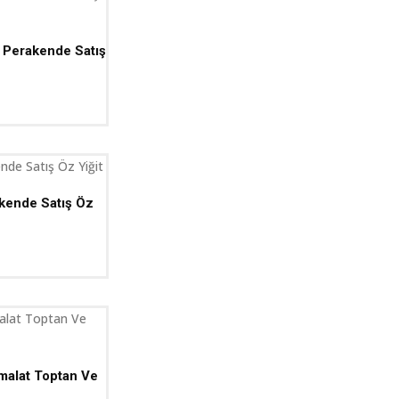
 Perakende Satış
akende Satış Öz
İmalat Toptan Ve