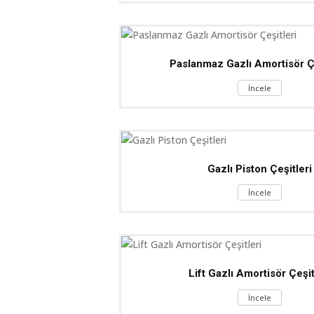
Paslanmaz Gazlı Amortisör Çe
İncele
Gazlı Piston Çeşitleri
İncele
Lift Gazlı Amortisör Çeşit
İncele