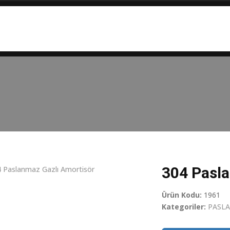
KURUMSAL
ÜRÜNLERİMİZ
HİZMETLERİMİZ
HABERLER
304 Pasla
Ürün Kodu:
1961
Kategoriler:
PASL