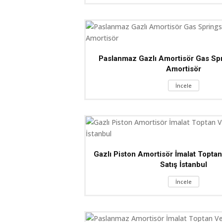
Paslanmaz Gazlı Amortisör Gas Spr
Amortisör
İncele
Gazlı Piston Amortisör İmalat Topt
Satış İstanbul
İncele