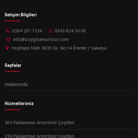
İletişim Bilgileri
0264 291 1154
0543 824 34 06
info@ozyigitamortisor.com
Yeşiltepe Mah. 8035 Sk. No:14 Erenler / Sakarya
Sayfalar
Hakkımızda
Hizmetlerimiz
304 Paslanmaz Amortisör Çeşitleri
316 Paslanmaz Amortisör Çeşitleri