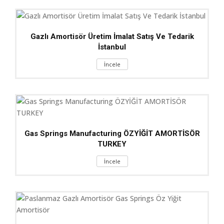
Gazlı Amortisör Üretim İmalat Satış Ve Tedarik
İstanbul
İncele
Gas Springs Manufacturing ÖZYİĞİT AMORTİSÖR
TURKEY
İncele