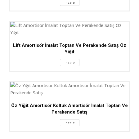
İncele
Lift Amortisör İmalat Toptan Ve Perakende Satış Öz
Yiğit
İncele
Öz Yiğit Amortisör Koltuk Amortisör İmalat Toptan Ve
Perakende Satış
İncele