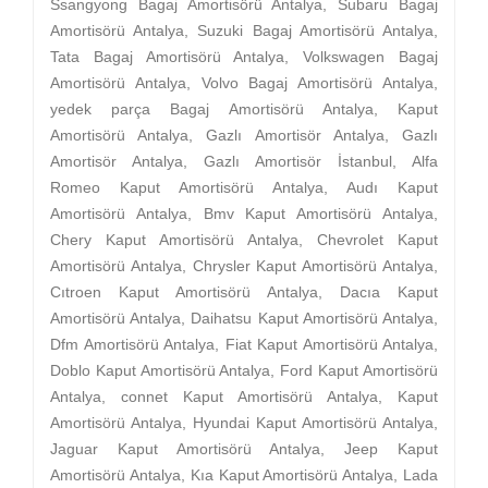
Ssangyong Bagaj Amortisörü Antalya, Subaru Bagaj
Amortisörü Antalya, Suzuki Bagaj Amortisörü Antalya,
Tata Bagaj Amortisörü Antalya, Volkswagen Bagaj
Amortisörü Antalya, Volvo Bagaj Amortisörü Antalya,
yedek parça Bagaj Amortisörü Antalya, Kaput
Amortisörü Antalya, Gazlı Amortisör Antalya, Gazlı
Amortisör Antalya, Gazlı Amortisör İstanbul, Alfa
Romeo Kaput Amortisörü Antalya, Audı Kaput
Amortisörü Antalya, Bmv Kaput Amortisörü Antalya,
Chery Kaput Amortisörü Antalya, Chevrolet Kaput
Amortisörü Antalya, Chrysler Kaput Amortisörü Antalya,
Cıtroen Kaput Amortisörü Antalya, Dacıa Kaput
Amortisörü Antalya, Daihatsu Kaput Amortisörü Antalya,
Dfm Amortisörü Antalya, Fiat Kaput Amortisörü Antalya,
Doblo Kaput Amortisörü Antalya, Ford Kaput Amortisörü
Antalya, connet Kaput Amortisörü Antalya, Kaput
Amortisörü Antalya, Hyundai Kaput Amortisörü Antalya,
Jaguar Kaput Amortisörü Antalya, Jeep Kaput
Amortisörü Antalya, Kıa Kaput Amortisörü Antalya, Lada