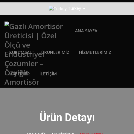
Turkey
ANA SAYFA
KURUMSAL
ÜRÜNLERİMİZ
HİZMETLERİMİZ
HABERLER
İLETİŞİM
Ürün Detayı