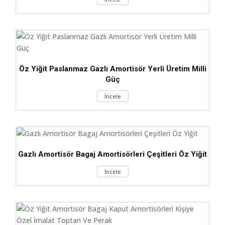
Öz Yiğit Paslanmaz Gazlı Amortisör Yerli Üretim Milli
Güç
İncele
Gazlı Amortisör Bagaj Amortisörleri Çeşitleri Öz Yiğit
İncele