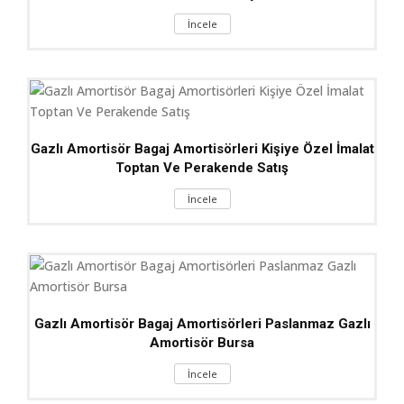
İncele
Gazlı Amortisör Bagaj Amortisörleri Kişiye Özel İmalat
Toptan Ve Perakende Satış
İncele
Gazlı Amortisör Bagaj Amortisörleri Paslanmaz Gazlı
Amortisör Bursa
İncele