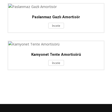
Paslanmaz Gazlı Amortisör
İncele
Kamyonet Tente Amortisörü
İncele