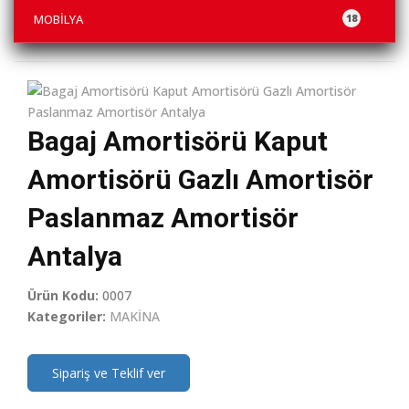
MOBİLYA
18
Bagaj Amortisörü Kaput
Amortisörü Gazlı Amortisör
Paslanmaz Amortisör
Antalya
Ürün Kodu:
0007
Kategoriler:
MAKİNA
Sipariş ve Teklif ver