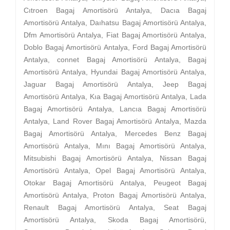
Cıtroen Bagaj Amortisörü Antalya, Dacıa Bagaj
Amortisörü Antalya, Daıhatsu Bagaj Amortisörü Antalya,
Dfm Amortisörü Antalya, Fiat Bagaj Amortisörü Antalya,
Doblo Bagaj Amortisörü Antalya, Ford Bagaj Amortisörü
Antalya, connet Bagaj Amortisörü Antalya, Bagaj
Amortisörü Antalya, Hyundai Bagaj Amortisörü Antalya,
Jaguar Bagaj Amortisörü Antalya, Jeep Bagaj
Amortisörü Antalya, Kıa Bagaj Amortisörü Antalya, Lada
Bagaj Amortisörü Antalya, Lancıa Bagaj Amortisörü
Antalya, Land Rover Bagaj Amortisörü Antalya, Mazda
Bagaj Amortisörü Antalya, Mercedes Benz Bagaj
Amortisörü Antalya, Mını Bagaj Amortisörü Antalya,
Mitsubishi Bagaj Amortisörü Antalya, Nissan Bagaj
Amortisörü Antalya, Opel Bagaj Amortisörü Antalya,
Otokar Bagaj Amortisörü Antalya, Peugeot Bagaj
Amortisörü Antalya, Proton Bagaj Amortisörü Antalya,
Renault Bagaj Amortisörü Antalya, Seat Bagaj
Amortisörü Antalya, Skoda Bagaj Amortisörü,